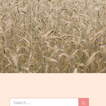
Search
Search