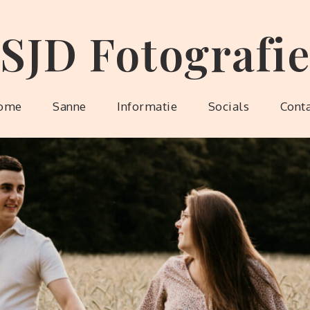
SJD Fotografie
ome
Sanne
Informatie
Socials
Cont