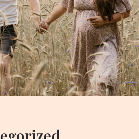
egorized