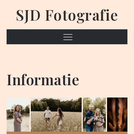
Skip
SJD Fotografie
to
content
Menu
Informatie