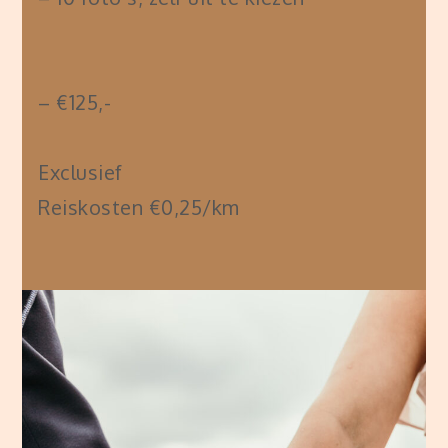
– €125,-
Exclusief
Reiskosten €0,25/km