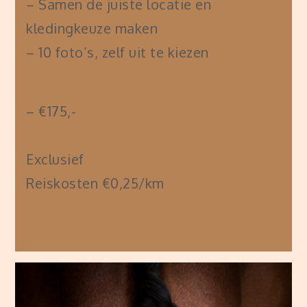
– Samen de juiste locatie en
kledingkeuze maken
– 10 foto’s, zelf uit te kiezen
– €175,-
Exclusief
Reiskosten €0,25/km