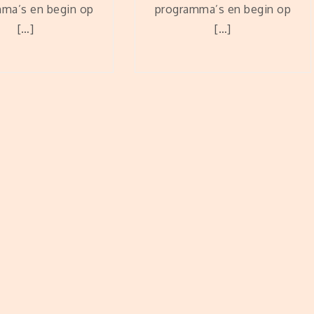
ma’s en begin op
programma’s en begin op
[…]
[…]