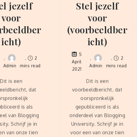
el jezelf
Stel jezelf
voor
voor
rbeeldber
(voorbeeldber
icht)
icht)
5
2
2
April
Admin
mins read
Admin
mins read
2021
Dit is een
Dit is een
eeldbericht, dat
voorbeeldbericht, dat
rspronkelijk
oorspronkelijk
bliceerd is als
gepubliceerd is als
eel van Blogging
onderdeel van Blogging
ity. Schrijf je in
University. Schrijf je in
en van onze tien
voor een van onze tien