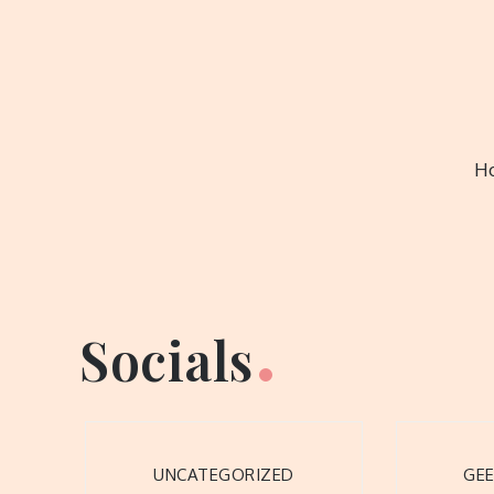
Skip
to
content
H
Socials
UNCATEGORIZED
GEE