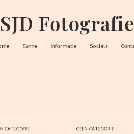
SJD Fotografie
ome
Sanne
Informatie
Socials
Cont
N CATEGORIE
GEEN CATEGORIE