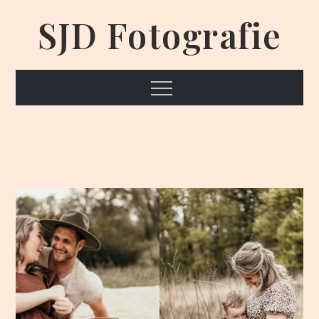
Skip
SJD Fotografie
to
content
Menu